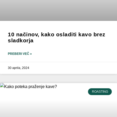
10 načinov, kako osladiti kavo brez
sladkorja
PREBERI VEČ »
30 aprila, 2024
ROASTING