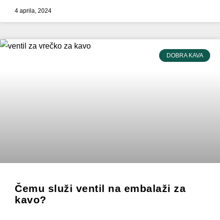
4 aprila, 2024
DOBRA KAVA
Čemu služi ventil na embalaži za
kavo?