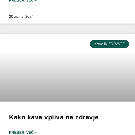
PREBERI VEČ »
30 aprila, 2024
KAVA IN ZDRAVJE
Kako kava vpliva na zdravje
PREBERI VEČ »