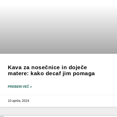
Kava za nosečnice in doječe
matere: kako decaf jim pomaga
PREBERI VEČ »
10 aprila, 2024