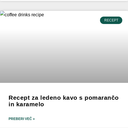
RECEPT
Recept za ledeno kavo s pomarančo
in karamelo
PREBERI VEČ »