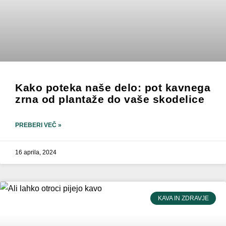
Kako poteka naše delo: pot kavnega
zrna od plantaže do vaše skodelice
PREBERI VEČ »
16 aprila, 2024
KAVA IN ZDRAVJE