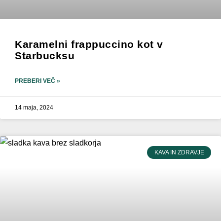
Karamelni frappuccino kot v
Starbucksu
PREBERI VEČ »
14 maja, 2024
KAVA IN ZDRAVJE