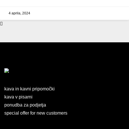
4 aprila, 2024
kava in kavni pripomočki
kava v pisarni
ponudba za podjetja
special offer for new customers